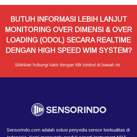
BUTUH INFORMASI LEBIH LANJUT
MONITORING OVER DIMENSI & OVER
LOADING (ODOL) SECARA REALTIME
DENGAN HIGH SPEED WIM SYSTEM?
Silahkan hubungi kami dengan klik tombol di bawah ini :
Sensorindo.com adalah solusi penyedia sensor berkualitas di