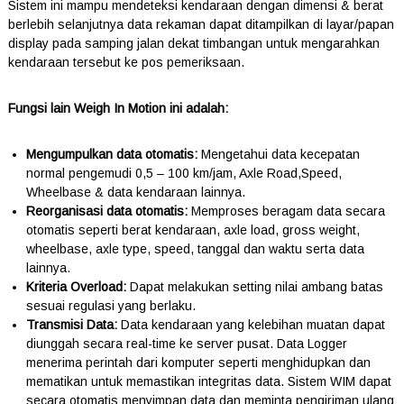
Sistem ini mampu mendeteksi kendaraan dengan dimensi & berat
berlebih selanjutnya data rekaman dapat ditampilkan di layar/papan
display pada samping jalan dekat timbangan untuk mengarahkan
kendaraan tersebut ke pos pemeriksaan.
Fungsi lain Weigh In Motion ini adalah:
Mengumpulkan data otomatis:
Mengetahui data kecepatan
normal pengemudi 0,5 – 100 km/jam, Axle Road,Speed,
Wheelbase & data kendaraan lainnya.
Reorganisasi data otomatis:
Memproses beragam data secara
otomatis seperti berat kendaraan, axle load, gross weight,
wheelbase, axle type, speed, tanggal dan waktu serta data
lainnya.
Kriteria Overload:
Dapat melakukan setting nilai ambang batas
sesuai regulasi yang berlaku.
Transmisi Data:
Data kendaraan yang kelebihan muatan dapat
diunggah secara real-time ke server pusat. Data Logger
menerima perintah dari komputer seperti menghidupkan dan
mematikan untuk memastikan integritas data. Sistem WIM dapat
secara otomatis menyimpan data dan meminta pengiriman ulang