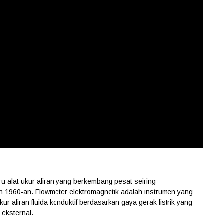
ru alat ukur aliran yang berkembang pesat seiring
n 1960-an. Flowmeter elektromagnetik adalah instrumen yang
 aliran fluida konduktif berdasarkan gaya gerak listrik yang
 eksternal.