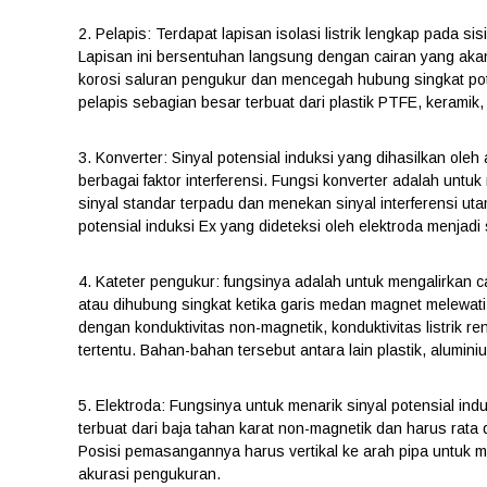
2. Pelapis: Terdapat lapisan isolasi listrik lengkap pada 
Lapisan ini bersentuhan langsung dengan cairan yang aka
korosi saluran pengukur dan mencegah hubung singkat pot
pelapis sebagian besar terbuat dari plastik PTFE, keramik, 
3. Konverter: Sinyal potensial induksi yang dihasilkan ole
berbagai faktor interferensi. Fungsi konverter adalah unt
sinyal standar terpadu dan menekan sinyal interferensi 
potensial induksi Ex yang dideteksi oleh elektroda menjadi
4. Kateter pengukur: fungsinya adalah untuk mengalirkan ca
atau dihubung singkat ketika garis medan magnet melewati
dengan konduktivitas non-magnetik, konduktivitas listrik r
tertentu. Bahan-bahan tersebut antara lain plastik, aluminiu
5. Elektroda: Fungsinya untuk menarik sinyal potensial ind
terbuat dari baja tahan karat non-magnetik dan harus rata
Posisi pemasangannya harus vertikal ke arah pipa untu
akurasi pengukuran.