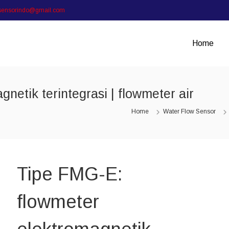
sensorindo@gmail.com
Home
netik terintegrasi | flowmeter air
Home
Water Flow Sensor
Tipe FMG-E:
flowmeter