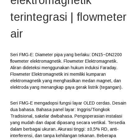
elektromagnetik
terintegrasi | flowmeter
air
Seri FMG-E: Diameter pipa yang berlaku: DN15~DN2200
flowmeter elektromagnetik. Flowmeter Elektromagnetik.
Aliran dideteksi menggunakan hukum induksi Faraday.
Flowmeter Elektromagnetik ini memiliki kumparan
elektromagnetik yang menghasilkan medan magnet, dan
elektroda yang menangkap gaya gerak listrik (tegangan).
Seri FMG-E mengadopsi fungsi layar OLED cerdas. Desain
dua bahasa. Bahasa panel layar: Inggris/Tiongkok
Tradisional, sakelar dwibahasa. Pengoperasian instalasi
yang mudah dan dapat dipasang secara vertikal. Tersedia
dalam berbagai ukuran. Akurasi tinggi: ±0,5% RD, anti-
interferensi, dan tanpa kehilangan tekanan. Beberapa