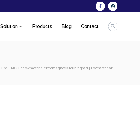
Facebook
Instagram
Solution
Products
Blog
Contact
Tipe FMG-E: flowmeter elektromagnetik terintegrasi | flowmeter air