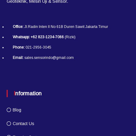
Geoteknik, Mesin Uji & Sensor.
Office:
Jl.Radin Inten II No 61B Duren Sawit Jakarta Timur
Whatsapp:
+62 823-1234-7066
(Rizki)
Phone:
021-2956-3045
Email:
sales.sensorindo@gmail.com
Information
Blog
Contact Us