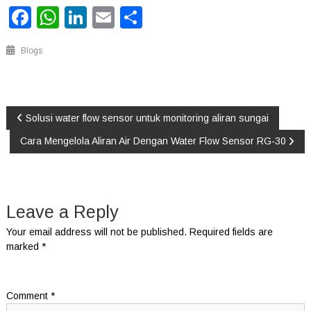
Facebook
WhatsApp
LinkedIn
Email
Share
Blogs
Post
Solusi water flow sensor untuk monitoring aliran sungai
Cara Mengelola Aliran Air Dengan Water Flow Sensor RG-30
navigation
Leave a Reply
Your email address will not be published.
Required fields are
marked
*
Comment
*