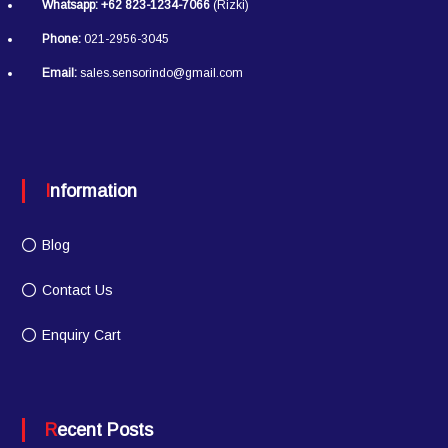
Whatsapp:
+62 823-1234-7066
(Rizki)
Phone:
021-2956-3045
Email:
sales.sensorindo@gmail.com
Information
Blog
Contact Us
Enquiry Cart
Recent Posts