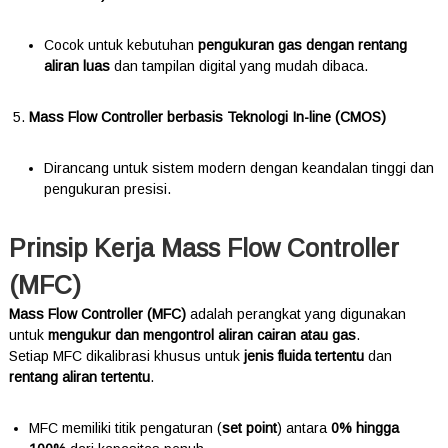
Cocok untuk kebutuhan
pengukuran gas dengan rentang
aliran luas
dan tampilan digital yang mudah dibaca.
Mass Flow Controller berbasis Teknologi In-line (CMOS)
Dirancang untuk sistem modern dengan keandalan tinggi dan
pengukuran presisi.
Prinsip Kerja Mass Flow Controller
(MFC)
Mass Flow Controller (MFC)
adalah perangkat yang digunakan
untuk
mengukur dan mengontrol aliran cairan atau gas
.
Setiap MFC dikalibrasi khusus untuk
jenis fluida tertentu
dan
rentang aliran tertentu
.
MFC memiliki titik pengaturan (
set point
) antara
0% hingga