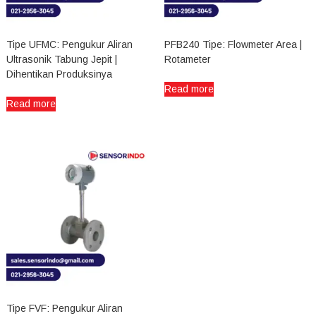
Tipe UFMC: Pengukur Aliran
PFB240 Tipe: Flowmeter Area |
Ultrasonik Tabung Jepit |
Rotameter
Dihentikan Produksinya
Read more
Read more
Tipe FVF: Pengukur Aliran