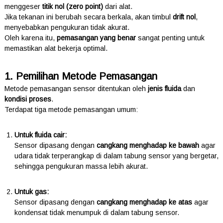
menggeser
titik nol (zero point)
dari alat.
Jika tekanan ini berubah secara berkala, akan timbul
drift nol
,
menyebabkan pengukuran tidak akurat.
Oleh karena itu,
pemasangan yang benar
sangat penting untuk
memastikan alat bekerja optimal.
1. Pemilihan Metode Pemasangan
Metode pemasangan sensor ditentukan oleh
jenis fluida
dan
kondisi proses
.
Terdapat tiga metode pemasangan umum:
Untuk fluida cair:
Sensor dipasang dengan
cangkang menghadap ke bawah
agar
udara tidak terperangkap di dalam tabung sensor yang bergetar,
sehingga pengukuran massa lebih akurat.
Untuk gas:
Sensor dipasang dengan
cangkang menghadap ke atas
agar
kondensat tidak menumpuk di dalam tabung sensor.