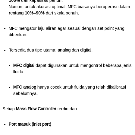
100%
dari kapasitas penuh.
Namun, untuk akurasi optimal, MFC biasanya beroperasi dalam
rentang 10%–90%
dari skala penuh.
MFC mengatur laju aliran agar sesuai dengan set point yang
diberikan.
Tersedia dua tipe utama:
analog
dan
digital
.
MFC digital
dapat digunakan untuk mengontrol beberapa jenis
fluida.
MFC analog
hanya cocok untuk fluida yang telah dikalibrasi
sebelumnya.
Setiap
Mass Flow Controller
terdiri dari:
Port masuk (inlet port)