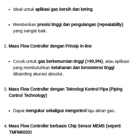
Ideal untuk
aplikasi gas bersih dan kering
.
Memberikan
presisi tinggi dan pengulangan (repeatability)
yang sangat baik.
Mass Flow Controller dengan Prinsip In-line
Cocok untuk
gas berkemurnian tinggi (>99,9%)
, atau aplikasi
yang membutuhkan
ketahanan dan konsistensi tinggi
dibanding akurasi absolut.
Mass Flow Controller dengan Teknologi Kontrol Pipa (Piping
Control Technology)
Dapat
mengukur sekaligus mengontrol
laju aliran gas.
Mass Flow Controller berbasis Chip Sensor MEMS (seperti
TMFM6000)