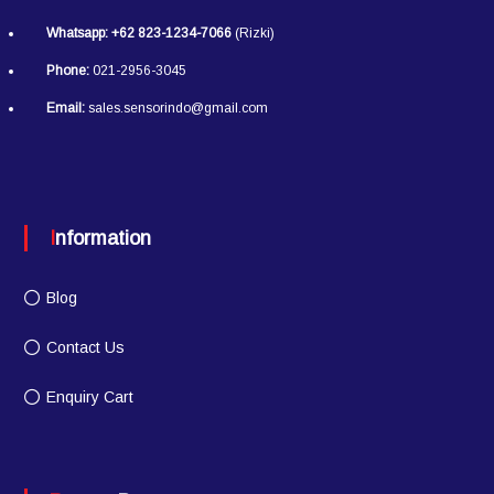
Whatsapp:
+62 823-1234-7066
(Rizki)
Phone:
021-2956-3045
Email:
sales.sensorindo@gmail.com
Information
Blog
Contact Us
Enquiry Cart