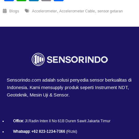
,
,
Blogs
Accelerometer
Accelerometer Cable
sensor getaran
Sensorindo.com adalah solusi penyedia sensor berkualitas di
Indonesia. Kami mensupply produk seperti Instrument NDT,
Geoteknik, Mesin Uji & Sensor.
Office:
Jl.Radin Inten II No 61B Duren Sawit Jakarta Timur
Whatsapp:
+62 823-1234-7066
(Rizki)