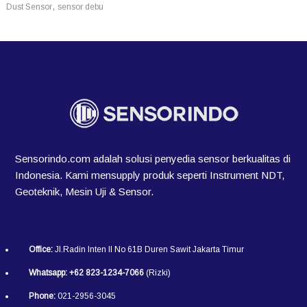
,
Dust Sensor
sensor debu
Sensorindo.com adalah solusi penyedia sensor berkualitas di
Indonesia. Kami mensupply produk seperti Instrument NDT,
Geoteknik, Mesin Uji & Sensor.
Office:
Jl.Radin Inten II No 61B Duren Sawit Jakarta Timur
Whatsapp:
+62 823-1234-7066
(Rizki)
Phone:
021-2956-3045