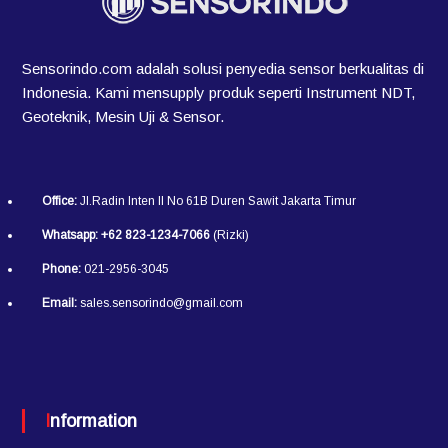
Sensorindo.com adalah solusi penyedia sensor berkualitas di
Indonesia. Kami mensupply produk seperti Instrument NDT,
Geoteknik, Mesin Uji & Sensor.
Office:
Jl.Radin Inten II No 61B Duren Sawit Jakarta Timur
Whatsapp:
+62 823-1234-7066
(Rizki)
Phone:
021-2956-3045
Email:
sales.sensorindo@gmail.com
Information