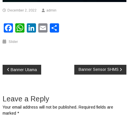
December 2, 2022
admin
Facebook
WhatsApp
LinkedIn
Email
Share
Slider
Post
Banner Sensor SHMS
Banner Utama
navigation
Leave a Reply
Your email address will not be published.
Required fields are
marked
*