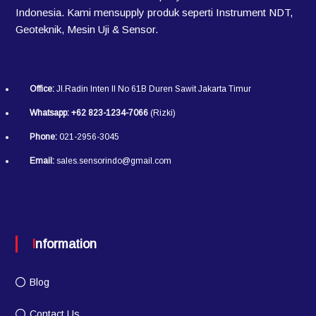
Indonesia. Kami mensupply produk seperti Instrument NDT,
Geoteknik, Mesin Uji & Sensor.
Office:
Jl.Radin Inten II No 61B Duren Sawit Jakarta Timur
Whatsapp:
+62 823-1234-7066
(Rizki)
Phone:
021-2956-3045
Email:
sales.sensorindo@gmail.com
Information
Blog
Contact Us