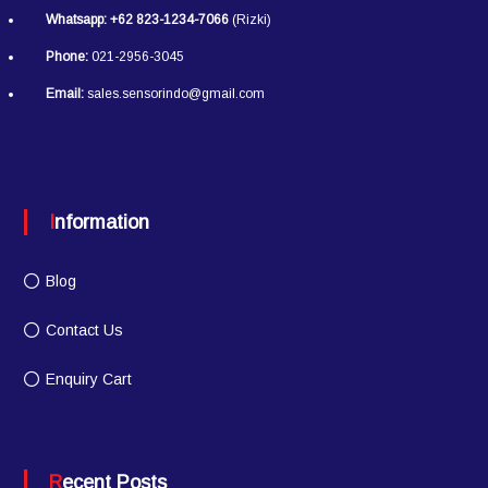
Whatsapp:
+62 823-1234-7066
(Rizki)
Phone:
021-2956-3045
Email:
sales.sensorindo@gmail.com
Information
Blog
Contact Us
Enquiry Cart
Recent Posts