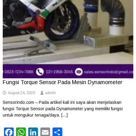
Fungsi Torque Sensor Pada Mesin Dynamometer
August 24, 2020
admin
Sensorindo.com – Pada artikel kali ini saya akan menjelaskan
fungsi Torque Sensor pada Dynamometer yang memiliki fungsi
untuk mengukur tenaga/daya. […]
Facebook
WhatsApp
LinkedIn
Email
Share