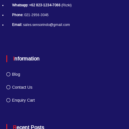
Whatsapp:
+62 823-1234-7066
(Rizki)
Phone:
021-2956-3045
Email:
sales.sensorindo@gmail.com
Information
Blog
Contact Us
Enquiry Cart
Recent Posts