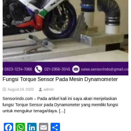
Fungsi Torque Sensor Pada Mesin Dynamometer
August 24, 2020
admin
Sensorindo.com – Pada artikel kali ini saya akan menjelaskan
fungsi Torque Sensor pada Dynamometer yang memiliki fungsi
untuk mengukur tenaga/daya. […]
Facebook
WhatsApp
LinkedIn
Email
Share